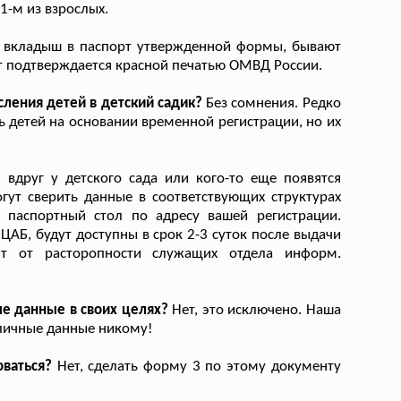
1-м из взрослых.
 вкладыш в паспорт утвержденной формы, бывают
т подтверждается красной печатью ОМВД России.
ления детей в детский садик?
Без сомнения. Редко
ь детей на основании временной регистрации, но их
 вдруг у детского сада или кого-то еще появятся
гут сверить данные в соответствующих структурах
 паспортный стол по адресу вашей регистрации.
 ЦАБ, будут доступны в срок 2-3 суток после выдачи
ит от расторопности служащих отдела информ.
ые данные в своих целях?
Нет, это исключено. Наша
 личные данные никому!
ваться?
Нет, сделать форму 3 по этому документу