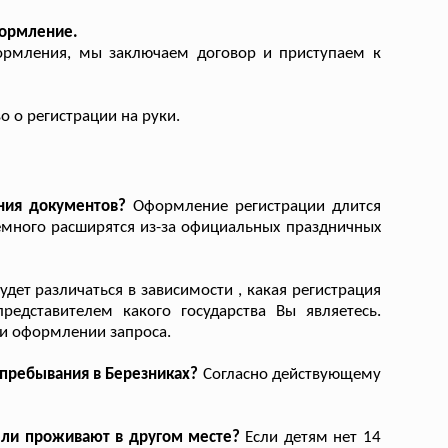
формление.
формления, мы заключаем договор и приступаем к
 о регистрации на руки.
ния документов?
Оформление регистрации длится
немного расширятся из-за официальных праздничных
дет различаться в зависимости , какая регистрация
едставителем какого государства Вы являетесь.
ри оформлении запроса.
 пребывания в Березниках?
Согласно действующему
ели проживают в другом месте?
Если детям нет 14