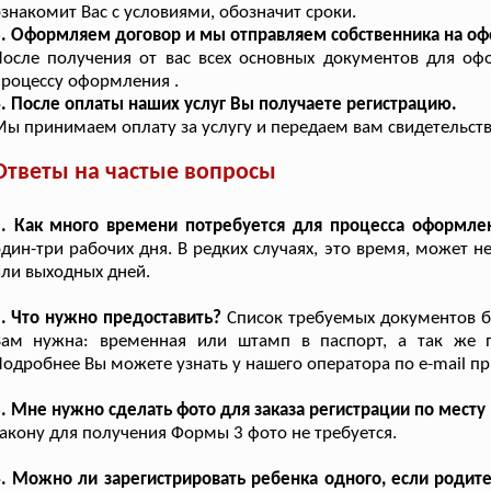
знакомит Вас с условиями, обозначит сроки.
. Оформляем договор и мы отправляем собственника на о
После получения от вас всех основных документов для о
роцессу оформления .
. После оплаты наших услуг Вы получаете регистрацию.
ы принимаем оплату за услугу и передаем вам свидетельство
Ответы на частые вопросы
1. Как много времени потребуется для процесса оформле
дин-три рабочих дня. В редких случаях, это время, может 
ли выходных дней.
. Что нужно предоставить?
Список требуемых документов бу
Вам нужна: временная или штамп в паспорт, а так же пр
одробнее Вы можете узнать у нашего оператора по e-mail п
. Мне нужно сделать фото для заказа регистрации по месту
акону для получения Формы 3 фото не требуется.
. Можно ли зарегистрировать ребенка одного, если родит