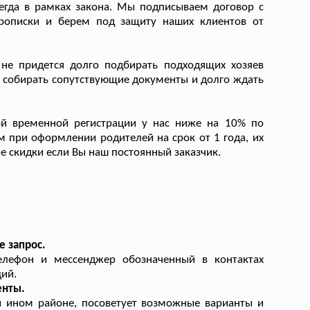
гда в рамках закона. Мы подписываем договор с
прописки и берем под защиту наших клиентов от
е придется долго подбирать подходящих хозяев
же собирать сопутствующие документы и долго ждать
й временной регистрации у нас ниже на 10% по
при оформлении родителей на срок от 1 года, их
е скидки если Вы наш постоянный заказчик.
е запрос.
елефон и мессенджер обозначенный в контактах
ий.
енты.
и ином районе, посоветует возможные варианты и