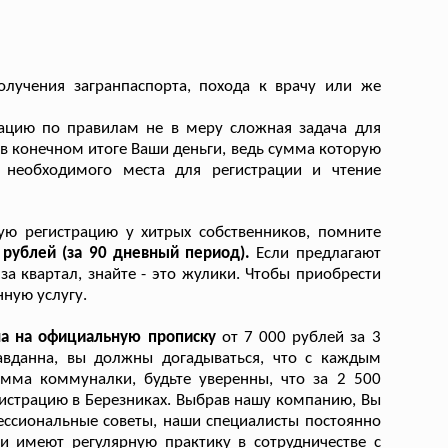
олучения загранпаспорта, похода к врачу или же
рацию по правилам не в меру сложная задача для
 в конечном итоге Ваши деньги, ведь сумма которую
необходимого места для регистрации и чтение
ую регистрацию у хитрых собственников, помните
 рублей (за 90 дневный период).
Если предлагают
за квартал, знайте - это жулики. Чтобы приобрести
нную услугу.
на на официальную прописку
от 7 000 рублей за 3
авданна, вы должны догадываться, что с каждым
умма коммуналки, будьте уверенны, что за 2 500
истрацию в Березниках. Выбрав нашу компанию, Вы
ессиональные советы, наши специалисты постоянно
и имеют регулярную практику в сотрудничестве с