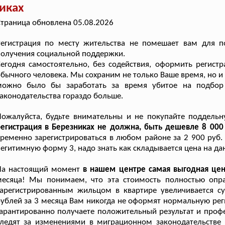
иках
траница обновлена 05.08.2026
Регистрация по месту жительства не помешает вам для п
олучения социальной поддержки.
егодня самостоятельно, без содействия, оформить регист
бычного человека. Мы сохраним не только Ваше время, но и
можно было бы заработать за время убитое на подбор 
аконодательства гораздо больше.
ожалуйста, будьте внимательны и не покупайте поддельн
регистрация в Березниках не должна, быть дешевле 8 000
ременно зарегистрироваться в любом районе за 2 900 руб. 
егитимную форму 3, надо знать как складывается цена на да
На настоящий момент
в нашем центре самая выгодная це
месяца! Мы понимаем, что эта стоимость полностью опр
зарегистрированным жильцом в квартире увеличивается с
ублей за 3 месяца Вам никогда не оформят нормальную рег
арантированно получаете положительный результат и проф
ледят за изменениями в миграционном законодательстве 