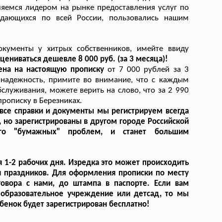
яемся лидером на рынке предоставления услуг по
дающихся по всей России, пользовались нашим
окументы у хитрых собственников, имейте ввиду
цениваться дешевле 8 000 руб. (за 3 месяца)!
ена на настоящую прописку
от 7 000 рублей за 3
 надежность, примите во внимание, что с каждым
луживания, можете верить на слово, что за 2 990
рописку в Березниках.
все справки и документы мы регистрируем всегда
 но зарегистрированы в другом городе Российской
ого "бумажных" проблем, и станет большим
 1-2 рабочих дня. Изредка это может происходить
и праздников. Для оформления прописки по месту
говора с нами, до штампа в паспорте. Если вам
в образовательное учреждение или детсад, то мы
ебенок будет зарегистрирован бесплатно!